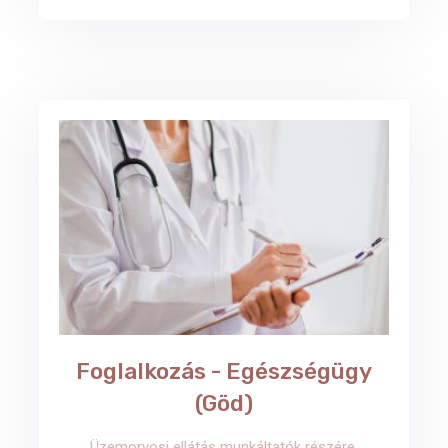
Foglalkozás - Egészségügy
(Göd)
Üzemorvosi ellátás munkáltatók részére,