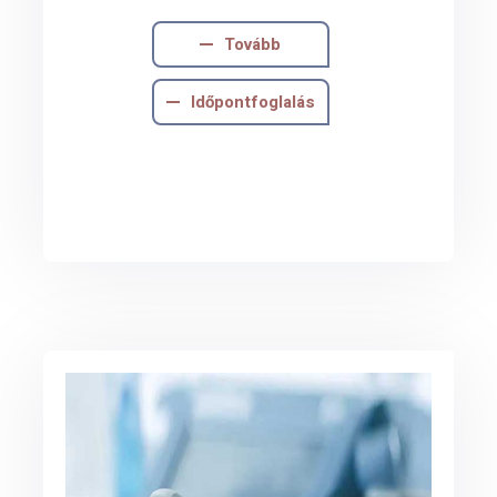
Tovább
Időpontfoglalás