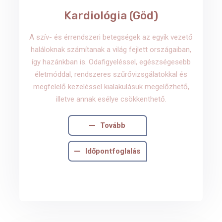
Kardiológia (Göd)
A szív- és érrendszeri betegségek az egyik vezető
haláloknak számítanak a világ fejlett országaiban,
így hazánkban is. Odafigyeléssel, egészségesebb
életmóddal, rendszeres szűrővizsgálatokkal és
megfelelő kezeléssel kialakulásuk megelőzhető,
illetve annak esélye csökkenthető.
Tovább
Időpontfoglalás