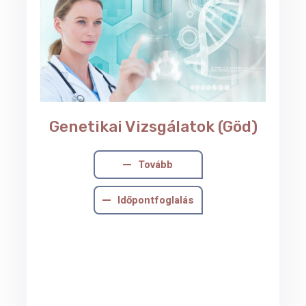
Genetikai Vizsgálatok (Göd)
Tovább
Időpontfoglalás