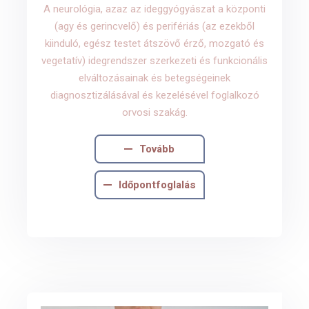
A neurológia, azaz az ideggyógyászat a központi
(agy és gerincvelő) és perifériás (az ezekből
kiinduló, egész testet átszövő érző, mozgató és
vegetatív) idegrendszer szerkezeti és funkcionális
elváltozásainak és betegségeinek
diagnosztizálásával és kezelésével foglalkozó
orvosi szakág.
Tovább
Időpontfoglalás