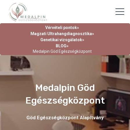
Vérvételi pontok»
Magzati Ultrahangdiagnosztika»
Genetikai vizsgálatok»
BLOG»
Medalpin Göd Egészségközpont
Medalpin Göd
Egészségközpont
Göd Egészségközpont Alapítvány