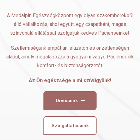
A Medalpin Egészségközpont egy olyan szakemberekből
álló vállalkozás, ahol együtt, egy csapatként, magas
színvonalú ellátással szolgáljuk kedves Pácienseinket.
Szellemiségünk empátián, alázaton és önzetlenségen
alapul, amely megalapozza a gyógyulni vágyó Pácienseink
komfort- és biztonságérzetét.
Az Ön egészsége a mi szívügyünk!
Orvosaink
Szolgáltatásaink