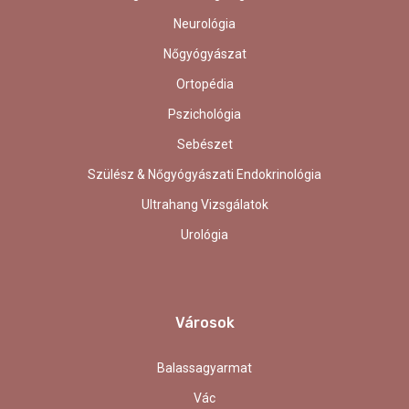
Neurológia
Nőgyógyászat
Ortopédia
Pszichológia
Sebészet
Szülész & Nőgyógyászati Endokrinológia
Ultrahang Vizsgálatok
Urológia
Városok
Balassagyarmat
Vác