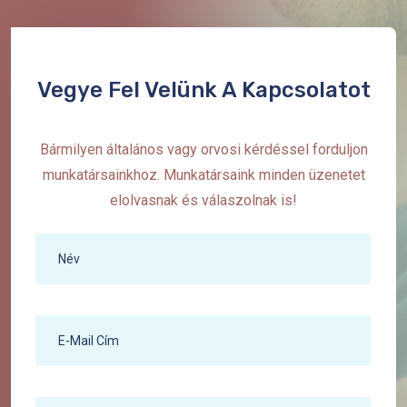
Vegye Fel Velünk A Kapcsolatot
Bármilyen általános vagy orvosi kérdéssel forduljon
munkatársainkhoz. Munkatársaink minden üzenetet
elolvasnak és válaszolnak is!