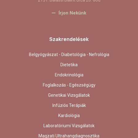
Írjon Nekünk
Szakrendelések
Belgyógyászat - Diabetológia - Nefrológia
Dietetika
Endokrinológia
Foglalkozás - Egészségügy
Genetikai Vizsgálatok
Infúziós Terápiák
Kardiológia
Laboratóriumi Vizsgálatok
Magzati Ultrahangdiagnosztika