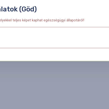
latok (Göd)
yekkel teljes képet kaphat egészségügyi állapotáról!