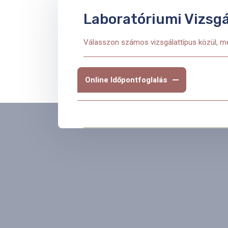
Laboratóriumi Vizsgá
Válasszon számos vizsgálattípus közül, mel
Online Időpontfoglalás