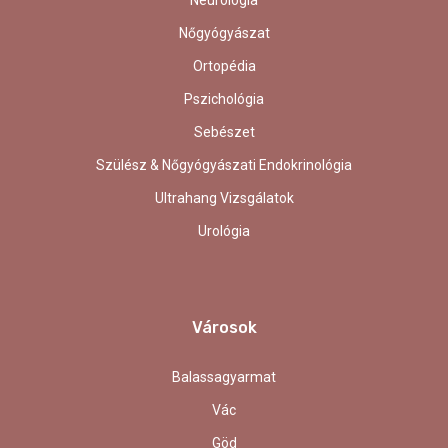
Neurológia
Nőgyógyászat
Ortopédia
Pszichológia
Sebészet
Szülész & Nőgyógyászati Endokrinológia
Ultrahang Vizsgálatok
Urológia
Városok
Balassagyarmat
Vác
Göd