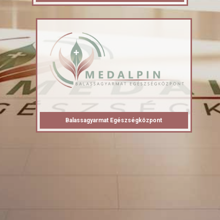
Balassagyarmat Egészségközpont