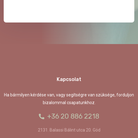
Kapcsolat
Ha bármilyen kérdése van, vagy segítségre van szüksége, forduljon
bizalommal csapatunkhoz.
+36 20 886 2218
2131. Balassi Bálint utca 20. Göd