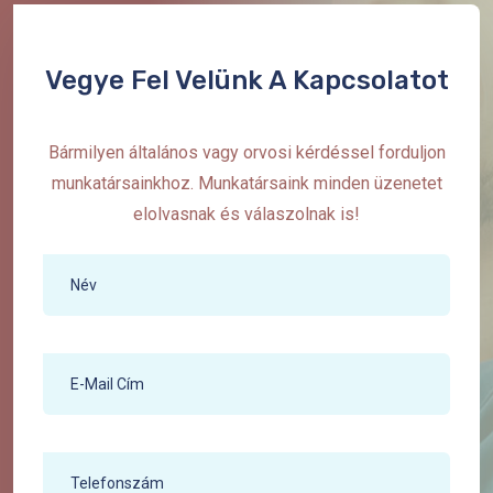
Vegye Fel Velünk A Kapcsolatot
Bármilyen általános vagy orvosi kérdéssel forduljon
munkatársainkhoz. Munkatársaink minden üzenetet
elolvasnak és válaszolnak is!