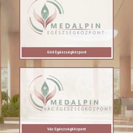
Göd Egészségközpont
Vác Egészségközpont